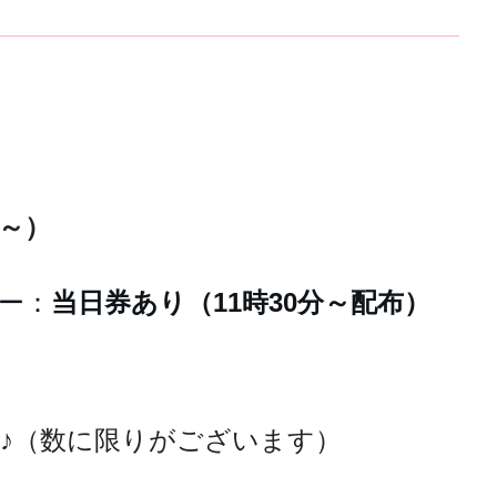
分～）
ー：
当日券あり（11時30分～配布）
♪（数に限りがございます）