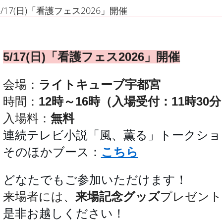
5/17(日)「看護フェス2026」開催
5/17(日)「看護フェス2026」開催
会場：
ライトキューブ宇都宮
時間：
12時～16時（入場受付：11時30
入場料：
無料
連続テレビ小説「風、薫る」トークショ
そのほかブース：
こちら
どなたでもご参加いただけます！
来場者には、
来場記念グッズ
プレゼント
是非お越しください！