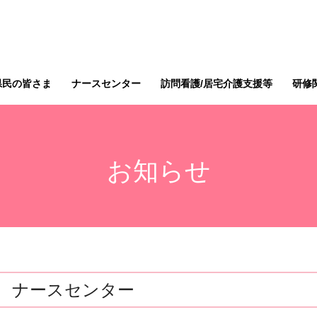
県民の皆さま
ナースセンター
訪問看護/居宅介護支援等
研修
お知らせ
ナースセンター