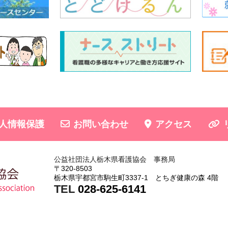
人情報保護
お問い合わせ
アクセス
公益社団法人栃木県看護協会 事務局
〒320-8503
栃木県宇都宮市駒生町3337-1 とちぎ健康の森 4階
TEL
028-625-6141