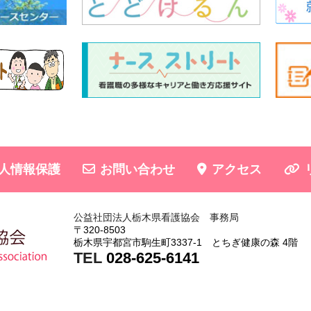
人情報保護
お問い合わせ
アクセス
公益社団法人栃木県看護協会 事務局
〒320-8503
栃木県宇都宮市駒生町3337-1 とちぎ健康の森 4階
TEL
028-625-6141