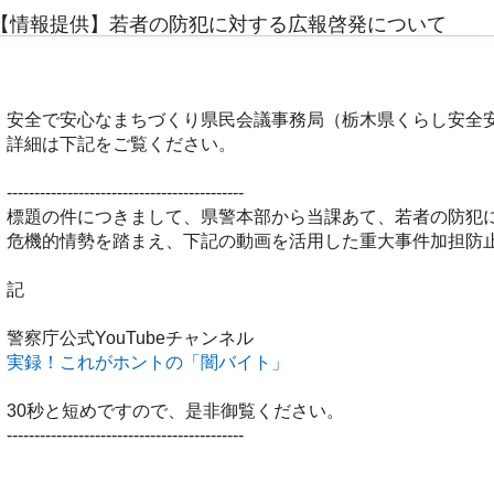
【情報提供】若者の防犯に対する広報啓発について
安全で安心なまちづくり県民会議事務局（栃木県くらし安全
詳細は下記をご覧ください。
-------------------------------------------
標題の件につきまして、県警本部から当課あて、若者の防犯
危機的情勢を踏まえ、下記の動画を活用した重大事件加担防止
記
警察庁公式YouTubeチャンネル
実録！これがホントの「闇バイト」
30秒と短めですので、是非御覧ください。
-------------------------------------------