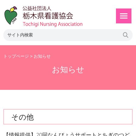
トップページ
> お知らせ
お知らせ
その他
【情報提供】20回なんびょうサポートとちぎのつど