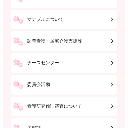
マナブルについて
訪問看護・居宅介護支援等
ナースセンター
委員会活動
看護研究倫理審査について
広報誌