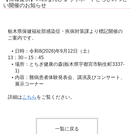
い開催のお知らせ
栃木県保健福祉部感染症・疾病対策課より標記開催の
ご案内です。
日時：令和8(2026)年9月12日（土）
13：30～15：45
場所：とちぎ健康の森(栃木県宇都宮市駒生町3337-
1)
内容：難病患者体験発表会、講演及びコンサート、
展示コーナー
詳細は
こちら
をご覧ください。
一覧に戻る