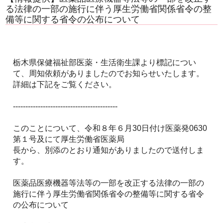
る法律の一部の施行に伴う厚生労働省関係省令の整
備等に関する省令の公布について
栃木県保健福祉部医薬・生活衛生課より標記につい
て、周知依頼がありましたのでお知らせいたします。
詳細は下記をご覧ください。
------------------------------------------
このことについて、令和８年６月30日付け医薬発0630
第１号及にて厚生労働省医薬局
長から、別添のとおり通知がありましたので送付しま
す。
医薬品医療機器等法等の一部を改正する法律の一部の
施行に伴う厚生労働省関係省令の整備等に関する省令
の公布について