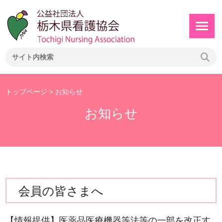
トップページ
> お知らせ
お知らせ
会員の皆さまへ
【情報提供】医薬品医療機器等法等の一部を改正す