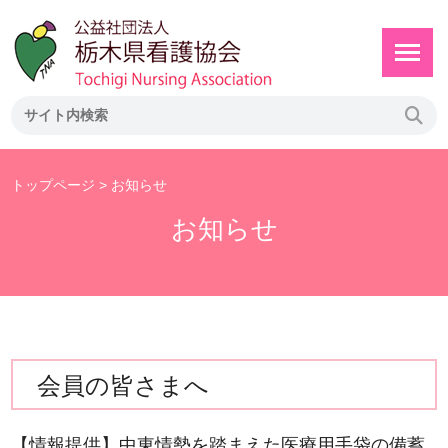
トップページ
> お知らせ
お知らせ
会員の皆さまへ
【情報提供】中東情勢を踏まえた医療用手袋の備蓄