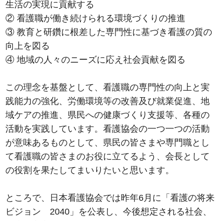
生活の実現に貢献する
② 看護職が働き続けられる環境づくりの推進
③ 教育と研鑽に根差した専門性に基づき看護の質の
向上を図る
④ 地域の人々のニーズに応え社会貢献を図る
この理念を基盤として、看護職の専門性の向上と実
践能力の強化、労働環境等の改善及び就業促進、地
域ケアの推進、県民への健康づくり支援等、各種の
活動を実践しています。看護協会の一つ一つの活動
が意味あるものとして、県民の皆さまや専門職とし
て看護職の皆さまのお役に立てるよう、会長として
の役割を果たしてまいりたいと思います。
ところで、日本看護協会では昨年6月に「看護の将来
ビジョン 2040」を公表し、今後想定される社会、