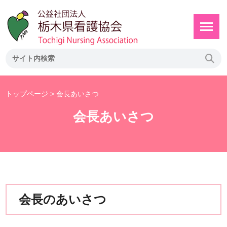
トップページ
> 会長あいさつ
会長あいさつ
会長のあいさつ