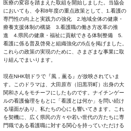
医療の変容を踏まえた取組を開始しました。当協会
においても、令和8年度の重点政策として、1.看護の
専門性の向上と実践力の強化 2.地域全体の健康・
療養支援体制の構築 3.看護職の働き方改革の推
進 4.県民の健康・福祉に貢献できる体制整備 5.
看護に係る普及啓発と組織強化の5点を掲げました。
これらの政策の実現のために、さまざまな事業に取
り組んでまいります。
現在NHK朝ドラで『風，薫る』が放映されていま
す。このドラマは、大田原市（旧黒羽町）出身の大
関和さんをモチーフにしたものです。ナイチンゲー
ルの看護倫理をもとに「看護とは何か」を問い続け
る場面があり、私たちの心にも響いてきます。これ
を契機に、広く県民の方々や若い世代の方たちに専
門職である看護職に対する関心を持っていただける